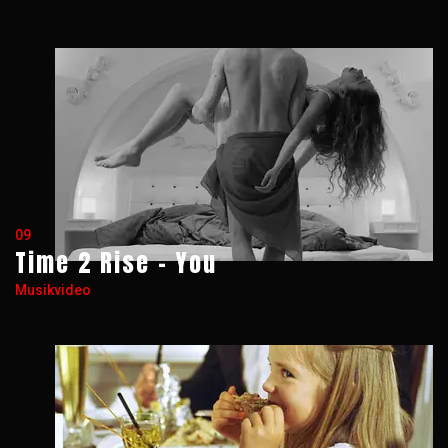
09
Time 2 Rise - You
Musikvideo