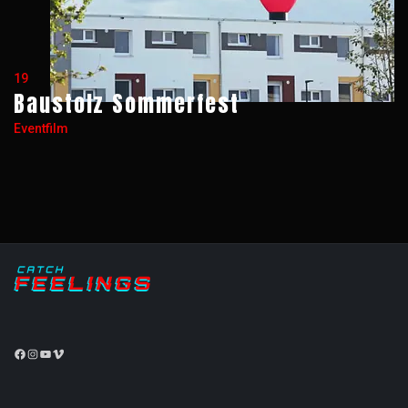
19
Baustolz Sommerfest
Eventfilm