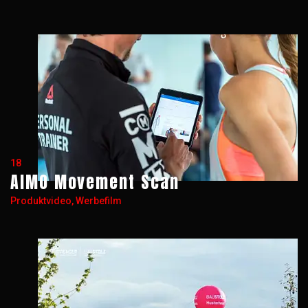
18
AIMO Movement Scan
Produktvideo, Werbefilm