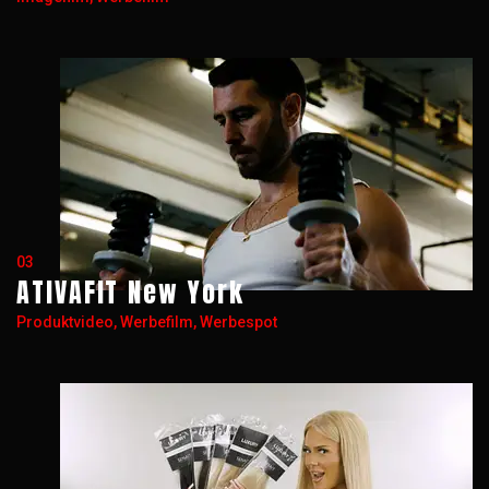
03
ATIVAFIT New York
Produktvideo, Werbefilm, Werbespot