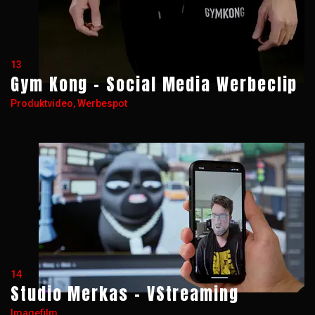
13
Gym Kong - Social Media Werbeclip
Produktvideo, Werbespot
14
Studio Merkas - VStreaming
Imagefilm