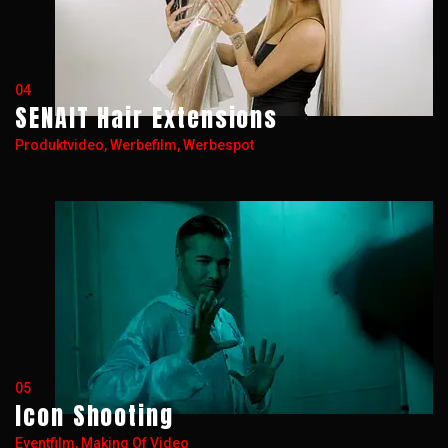
04
SENAIT Hair Extensions
Produktvideo, Werbefilm, Werbespot
05
Icon Shooting
Eventfilm, Making Of Video