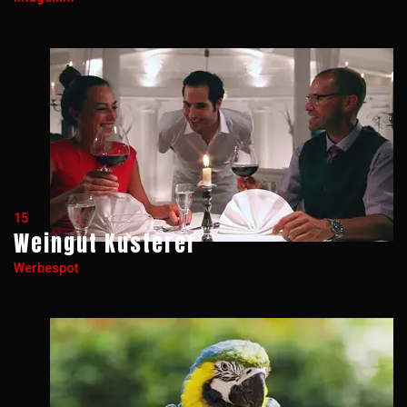
15
Weingut Kusterer
Werbespot