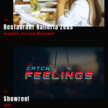
10
Restaurant Galleria Zeus
Imagefilm, Kinospot, Werbespot
11
Showreel
2022