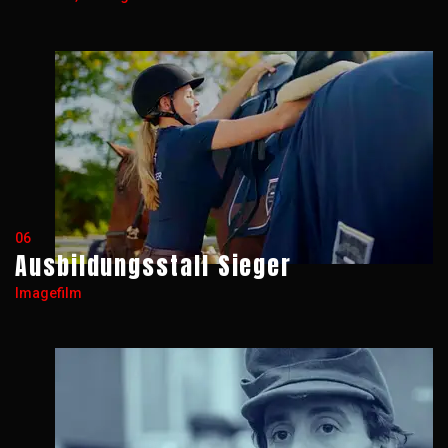
06
Ausbildungsstall Sieger
Imagefilm